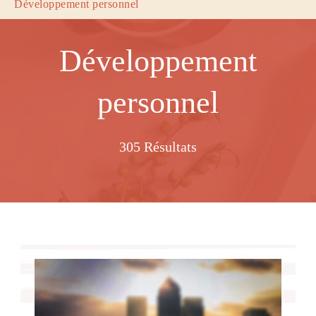
Développement personnel
Développement
personnel
305 Résultats