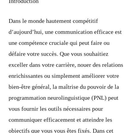
Introduction
de
communi
efficaces
Dans le monde hautement compétitif
pour
réussir
d’aujourd’hui, une communication efficace est
une compétence cruciale qui peut faire ou
défaire votre succès. Que vous souhaitiez
exceller dans votre carrière, nouer des relations
enrichissantes ou simplement améliorer votre
bien-être général, la maîtrise du pouvoir de la
programmation neurolinguistique (PNL) peut
vous fournir les outils nécessaires pour
communiquer efficacement et atteindre les
objectifs que vous vous êtes fixés. Dans cet