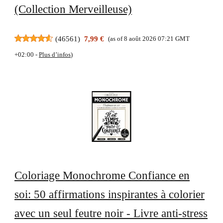
(Collection Merveilleuse)
(
46561
)
7,99 €
(as of 8 août 2026 07:21 GMT
+02:00 -
Plus d’infos
)
Coloriage Monochrome Confiance en
soi: 50 affirmations inspirantes à colorier
avec un seul feutre noir - Livre anti-stress