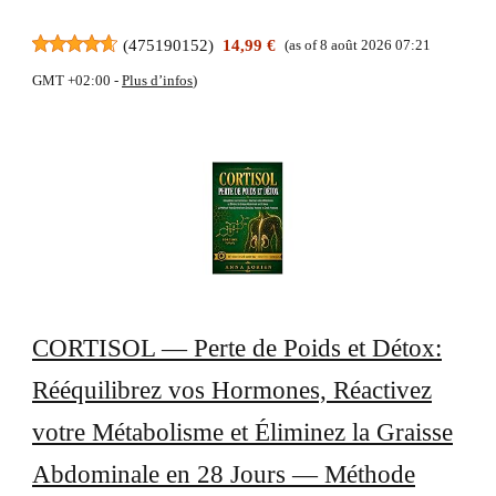
(
475190152
)
14,99 €
(as of 8 août 2026 07:21
GMT +02:00 -
Plus d’infos
)
CORTISOL — Perte de Poids et Détox:
Rééquilibrez vos Hormones, Réactivez
votre Métabolisme et Éliminez la Graisse
Abdominale en 28 Jours — Méthode