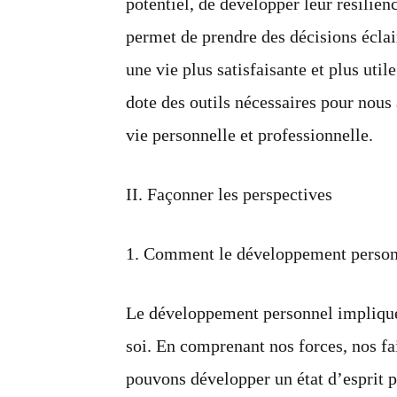
potentiel, de développer leur résilien
permet de prendre des décisions éclai
une vie plus satisfaisante et plus uti
dote des outils nécessaires pour nou
vie personnelle et professionnelle.
II. Façonner les perspectives
1. Comment le développement personn
Le développement personnel implique 
soi. En comprenant nos forces, nos fa
pouvons développer un état d’esprit pos