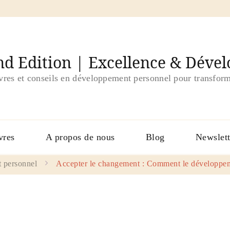
d Edition | Excellence & Déve
ivres et conseils en développement personnel pour transform
vres
A propos de nous
Blog
Newslett
 personnel
Accepter le changement : Comment le développeme