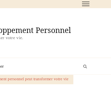
loppement Personnel
er votre vie.
er
nt personnel peut transformer votre vie