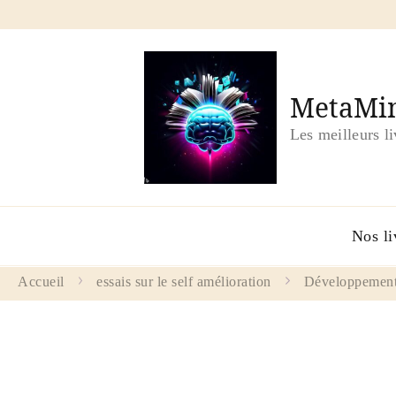
MetaMin
Les meilleurs l
Nos li
Accueil
essais sur le self amélioration
Développement