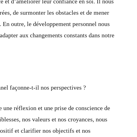
ce et d’améliorer leur confiance en soi. Il nous
rées, de surmonter les obstacles et de mener
le. En outre, le développement personnel nous
s adapter aux changements constants dans notre
el façonne-t-il nos perspectives ?
une réflexion et une prise de conscience de
iblesses, nos valeurs et nos croyances, nous
itif et clarifier nos objectifs et nos