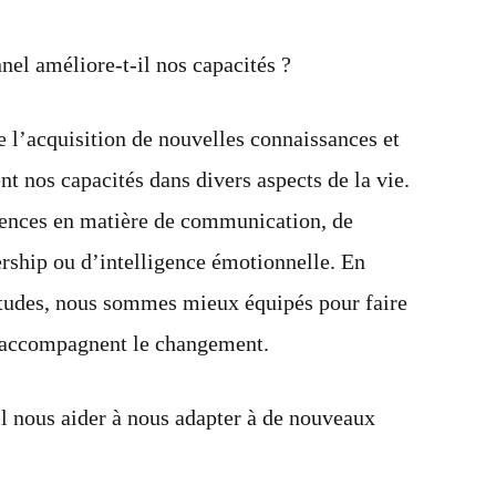
l améliore-t-il nos capacités ?
l’acquisition de nouvelles connaissances et
nt nos capacités dans divers aspects de la vie.
tences en matière de communication, de
ership ou d’intelligence émotionnelle. En
itudes, nous sommes mieux équipés pour faire
ui accompagnent le changement.
l nous aider à nous adapter à de nouveaux