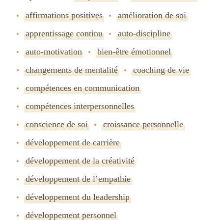
affirmations positives
amélioration de soi
apprentissage continu
auto-discipline
auto-motivation
bien-être émotionnel
changements de mentalité
coaching de vie
compétences en communication
compétences interpersonnelles
conscience de soi
croissance personnelle
développement de carrière
développement de la créativité
développement de lʼempathie
développement du leadership
développement personnel