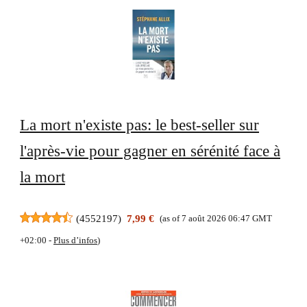
La mort n'existe pas: le best-seller sur
l'après-vie pour gagner en sérénité face à
la mort
(
4552197
)
7,99 €
(as of 7 août 2026 06:47 GMT
+02:00 -
Plus d’infos
)