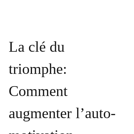
motivati
La clé du
triomphe:
Comment
augmenter l’auto-