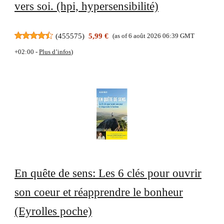
vers soi. (hpi, hypersensibilité)
(
455575
)
5,99 €
(as of 6 août 2026 06:39 GMT
+02:00 -
Plus d’infos
)
En quête de sens: Les 6 clés pour ouvrir
son coeur et réapprendre le bonheur
(Eyrolles poche)