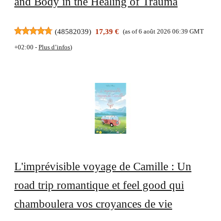
and Body in the Healing of Trauma
(
48582039
)
17,39 €
(as of 6 août 2026 06:39 GMT
+02:00 -
Plus d’infos
)
L'imprévisible voyage de Camille : Un
road trip romantique et feel good qui
chamboulera vos croyances de vie