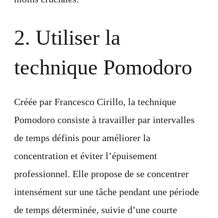
2. Utiliser la
technique Pomodoro
Créée par Francesco Cirillo, la technique
Pomodoro consiste à travailler par intervalles
de temps définis pour améliorer la
concentration et éviter l’épuisement
professionnel. Elle propose de se concentrer
intensément sur une tâche pendant une période
de temps déterminée, suivie d’une courte