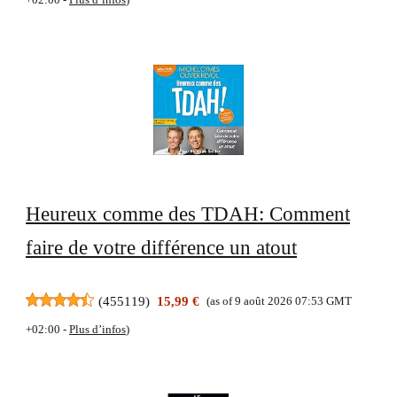
Heureux comme des TDAH: Comment
faire de votre différence un atout
(
455119
)
15,99 €
(as of 9 août 2026 07:53 GMT
+02:00 -
Plus d’infos
)