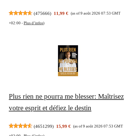
(
475666
)
11,99 €
(as of 9 août 2026 07:53 GMT
+02:00 -
Plus d’infos
)
Plus rien ne pourra me blesser: Maîtrisez
votre esprit et défiez le destin
(
4651299
)
15,99 €
(as of 9 août 2026 07:53 GMT
+02:00 -
Plus d’infos
)