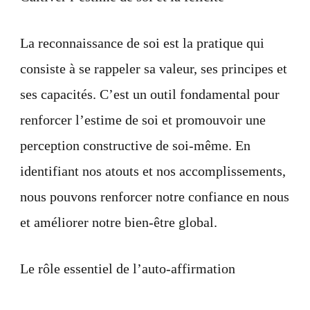
soi
:
Cultiver
La reconnaissance de soi est la pratique qui
l’estime
de
consiste à se rappeler sa valeur, ses principes et
soi
et
ses capacités. C’est un outil fondamental pour
la
félicité
renforcer l’estime de soi et promouvoir une
perception constructive de soi-même. En
identifiant nos atouts et nos accomplissements,
nous pouvons renforcer notre confiance en nous
et améliorer notre bien-être global.
Le rôle essentiel de l’auto-affirmation