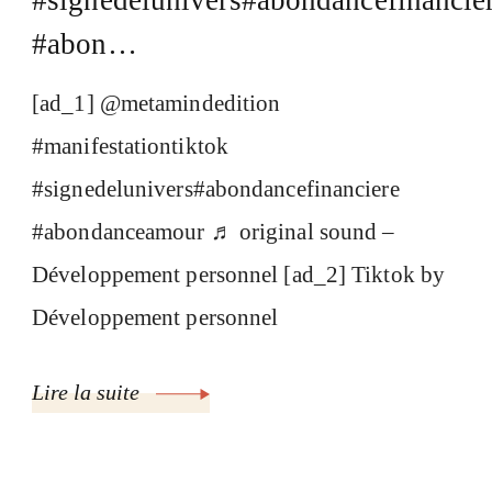
#signedelunivers#abondancefinancie
#abon…
[ad_1] @metamindedition
#manifestationtiktok
#signedelunivers#abondancefinanciere
#abondanceamour ♬ original sound –
Développement personnel [ad_2] Tiktok by
Développement personnel
Lire la suite