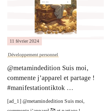
11 février 2024
Développement personnel
@metamindedition Suis moi,
commente j’apparel et partage !
#manifestationtiktok …
[ad_1] @metamindedition Suis moi,
commente j’apparel 🥰 et partage !