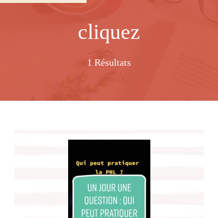
cliquez
1 Résultats