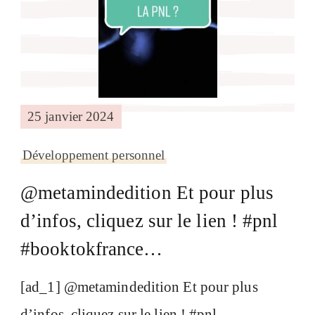
25 janvier 2024
Développement personnel
@metamindedition Et pour plus
d’infos, cliquez sur le lien ! #pnl
#booktokfrance…
[ad_1] @metamindedition Et pour plus
d’infos, cliquez sur le lien ! #pnl