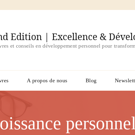
d Edition | Excellence & Déve
ivres et conseils en développement personnel pour transform
vres
A propos de nous
Blog
Newslett
roissance personnel