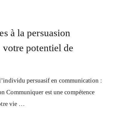
s à la persuasion
votre potentiel de
l’individu persuasif en communication :
tion Communiquer est une compétence
otre vie …