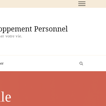
loppement Personnel
er votre vie.
er
le