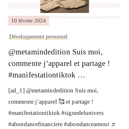
10 février 2024
Développement personnel
@metamindedition Suis moi,
commente j’apparel et partage !
#manifestationtiktok …
[ad_1] @metamindedition Suis moi,
commente j’apparel 🥰 et partage !
#manifestationtiktok #signedelunivers
#abondancefinanciere #abondanceamour ♬