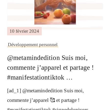
10 février 2024
Développement personnel
@metamindedition Suis moi,
commente j’apparel et partage !
#manifestationtiktok …
[ad_1] @metamindedition Suis moi,
commente j’apparel 🥰 et partage !
#manifestationtiktok #signedelunivers