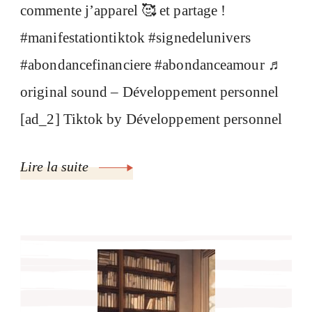
commente j’apparel 🥰 et partage !
#manifestationtiktok #signedelunivers
#abondancefinanciere #abondanceamour ♬
original sound – Développement personnel
[ad_2] Tiktok by Développement personnel
Lire la suite