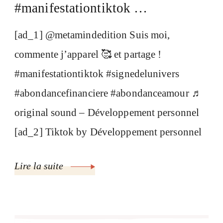
#manifestationtiktok …
[ad_1] @metamindedition Suis moi,
commente j’apparel 🥰 et partage !
#manifestationtiktok #signedelunivers
#abondancefinanciere #abondanceamour ♬
original sound – Développement personnel
[ad_2] Tiktok by Développement personnel
Lire la suite