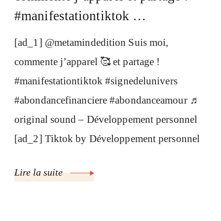
#manifestationtiktok …
[ad_1] @metamindedition Suis moi,
commente j’apparel 🥰 et partage !
#manifestationtiktok #signedelunivers
#abondancefinanciere #abondanceamour ♬
original sound – Développement personnel
[ad_2] Tiktok by Développement personnel
Lire la suite