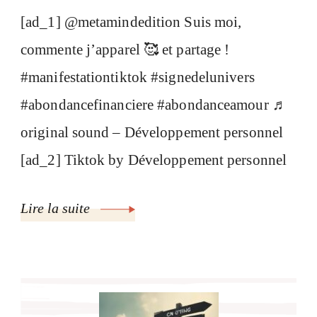
[ad_1] @metamindedition Suis moi,
commente j’apparel 🥰 et partage !
#manifestationtiktok #signedelunivers
#abondancefinanciere #abondanceamour ♬
original sound – Développement personnel
[ad_2] Tiktok by Développement personnel
Lire la suite