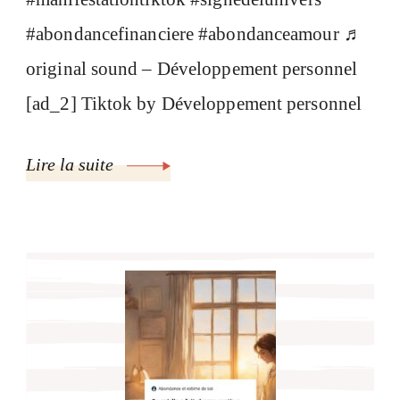
#abondancefinanciere #abondanceamour ♬
original sound – Développement personnel
[ad_2] Tiktok by Développement personnel
Lire la suite