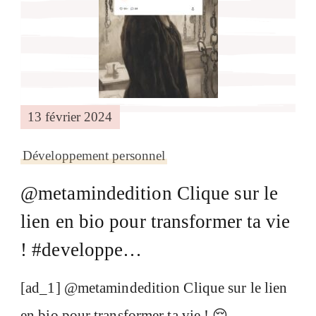
13 février 2024
Développement personnel
@metamindedition Clique sur le
lien en bio pour transformer ta vie
! #developpe…
[ad_1] @metamindedition Clique sur le lien
en bio pour transformer ta vie ! 😌