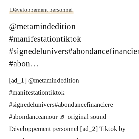
Développement personnel
@metamindedition
#manifestationtiktok
#signedelunivers#abondancefinancie
#abon…
[ad_1] @metamindedition
#manifestationtiktok
#signedelunivers#abondancefinanciere
#abondanceamour ♬ original sound –
Développement personnel [ad_2] Tiktok by