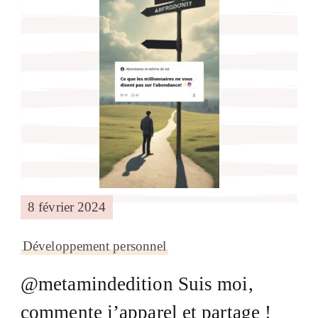
8 février 2024
Développement personnel
@metamindedition Suis moi,
commente j’apparel et partage !