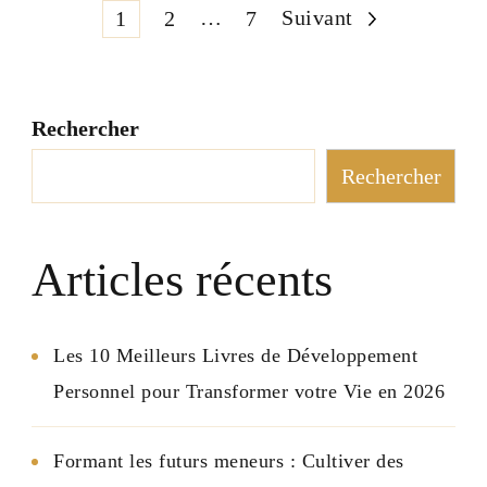
Pagination
Page
Page
…
Page
Suivant
1
2
7
des
Rechercher
publications
Rechercher
Articles récents
Les 10 Meilleurs Livres de Développement
Personnel pour Transformer votre Vie en 2026
Formant les futurs meneurs : Cultiver des