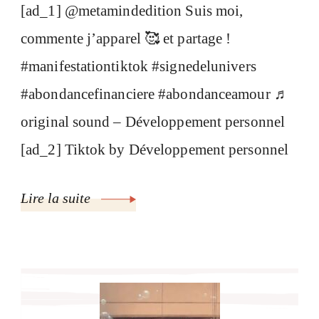
[ad_1] @metamindedition Suis moi,
commente j’apparel 🥰 et partage !
#manifestationtiktok #signedelunivers
#abondancefinanciere #abondanceamour ♬
original sound – Développement personnel
[ad_2] Tiktok by Développement personnel
Lire la suite