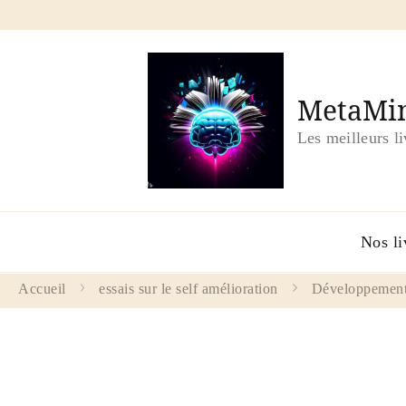
MetaMin
Les meilleurs l
Nos li
Accueil
essais sur le self amélioration
Développement