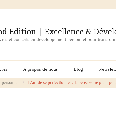
d Edition | Excellence & Déve
ivres et conseils en développement personnel pour transform
vres
A propos de nous
Blog
Newslett
 personnel
L’art de se perfectionner : Libérez votre plein pote