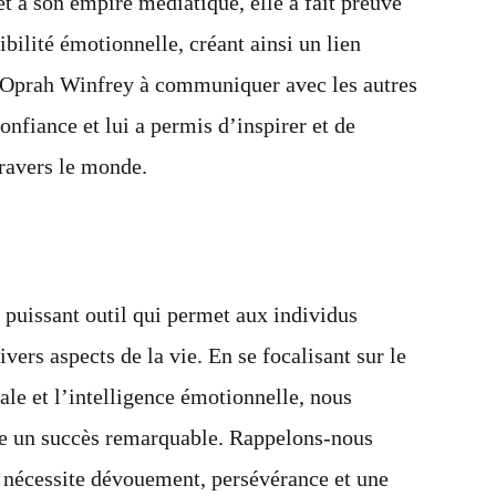
t à son empire médiatique, elle a fait preuve
bilité émotionnelle, créant ainsi un lien
d’Oprah Winfrey à communiquer avec les autres
onfiance et lui a permis d’inspirer et de
travers le monde.
 puissant outil qui permet aux individus
ivers aspects de la vie. En se focalisant sur le
ale et l’intelligence émotionnelle, nous
re un succès remarquable. Rappelons-nous
i nécessite dévouement, persévérance et une