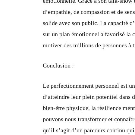
émotionnelle. Grâce à son talk-show e
d’empathie, de compassion et de sensi
solide avec son public. La capacité 
sur un plan émotionnel a favorisé la c
motiver des millions de personnes à 
Conclusion :
Le perfectionnement personnel est un
d’atteindre leur plein potentiel dans d
bien-être physique, la résilience ment
pouvons nous transformer et connaît
qu’il s’agit d’un parcours continu qu