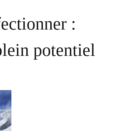
fectionner :
lein potentiel