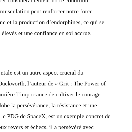
rer considérablement notre condition
 musculation peut renforcer notre force
e et la production d’endorphines, ce qui se
 élevés et une confiance en soi accrue.
tale est un autre aspect crucial du
uckworth, l’auteur de « Grit : The Power of
umière l’importance de cultiver le courage
lobe la persévérance, la résistance et une
, le PDG de SpaceX, est un exemple concret de
x revers et échecs, il a persévéré avec