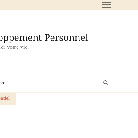
loppement Personnel
er votre vie.
er
ntiel