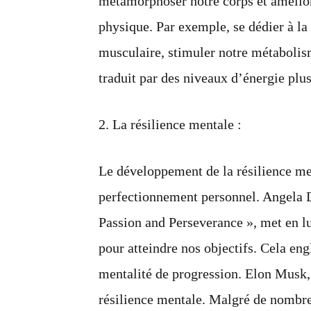
métamorphoser notre corps et amélio
physique. Par exemple, se dédier à la
musculaire, stimuler notre métabolism
traduit par des niveaux d’énergie plus
2. La résilience mentale :
Le développement de la résilience men
perfectionnement personnel. Angela D
Passion and Perseverance », met en l
pour atteindre nos objectifs. Cela eng
mentalité de progression. Elon Musk
résilience mentale. Malgré de nombreu