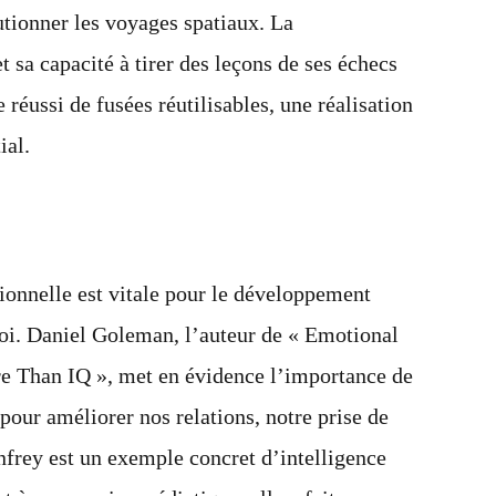
utionner les voyages spatiaux. La
 sa capacité à tirer des leçons de ses échecs
 réussi de fusées réutilisables, une réalisation
ial.
ionnelle est vitale pour le développement
soi. Daniel Goleman, l’auteur de « Emotional
e Than IQ », met en évidence l’importance de
our améliorer nos relations, notre prise de
nfrey est un exemple concret d’intelligence