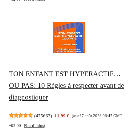
TON ENFANT EST HYPERACTIF…
OU PAS: 10 Règles à respecter avant de
diagnostiquer
(
475663
)
11,99 €
(as of 7 août 2026 06:47 GMT
+02:00 -
Plus d’infos
)