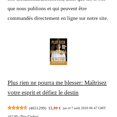
que nous publions et qui peuvent être
commandés directement en ligne sur notre site.
Plus rien ne pourra me blesser: Maîtrisez
votre esprit et défiez le destin
(
4651299
)
15,99 €
(as of 7 août 2026 06:47 GMT
+02:00 -
Plus d’infos
)