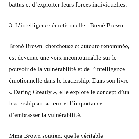
battus et d’exploiter leurs forces individuelles.
3. L’intelligence émotionnelle : Brené Brown
Brené Brown, chercheuse et auteure renommée,
est devenue une voix incontournable sur le
pouvoir de la vulnérabilité et de l’intelligence
émotionnelle dans le leadership. Dans son livre
« Daring Greatly », elle explore le concept d’un
leadership audacieux et l’importance
d’embrasser la vulnérabilité.
Mme Brown soutient que le véritable