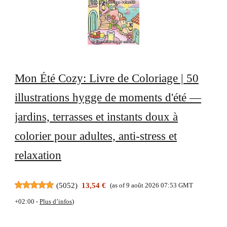
Mon Été Cozy: Livre de Coloriage | 50
illustrations hygge de moments d'été —
jardins, terrasses et instants doux à
colorier pour adultes, anti-stress et
relaxation
(
5052
)
13,54 €
(as of 9 août 2026 07:53 GMT
+02:00 -
Plus d’infos
)