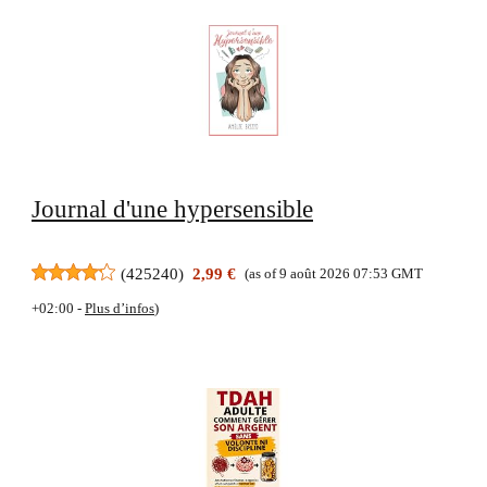
Journal d'une hypersensible
(
425240
)
2,99 €
(as of 9 août 2026 07:53 GMT
+02:00 -
Plus d’infos
)