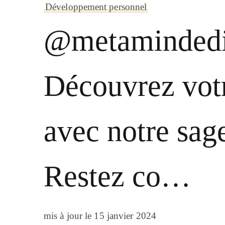
Développement personnel
@metamindedi
Découvrez votr
avec notre sage
Restez co…
mis à jour le
15 janvier 2024