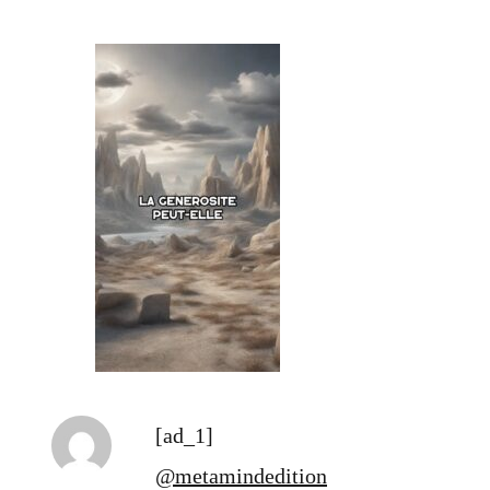
[ad_1]
@metamindedition