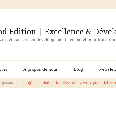
d Edition | Excellence & Déve
ivres et conseils en développement personnel pour transform
vres
A propos de nous
Blog
Newslett
 personnel
@metamindedition Découvrez votre potentiel avec