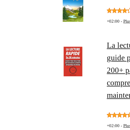
+02:00 -
Plu
La lect
guide p
200+ p
compre
mainte
+02:00 -
Plu