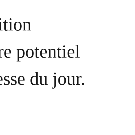
tion
e potentiel
sse du jour.