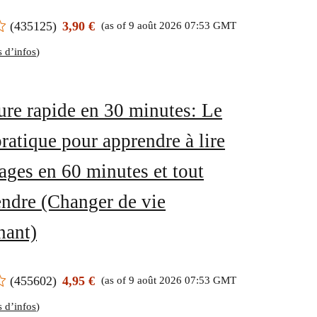
(
435125
)
3,90 €
(as of 9 août 2026 07:53 GMT
s d’infos
)
ure rapide en 30 minutes: Le
ratique pour apprendre à lire
ages en 60 minutes et tout
ndre (Changer de vie
nant)
(
455602
)
4,95 €
(as of 9 août 2026 07:53 GMT
s d’infos
)