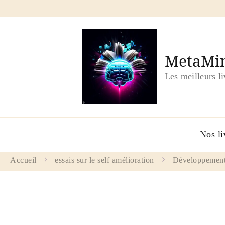
MetaMin
Les meilleurs l
Nos li
Accueil
essais sur le self amélioration
Développement