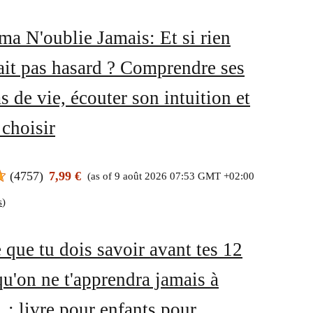
a N'oublie Jamais: Et si rien
ait pas hasard ? Comprendre ses
 de vie, écouter son intuition et
 choisir
(
4757
)
7,99 €
(as of 9 août 2026 07:53 GMT +02:00
s
)
 que tu dois savoir avant tes 12
qu'on ne t'apprendra jamais à
...: livre pour enfants pour