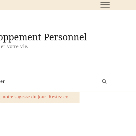
loppement Personnel
er votre vie.
er
 notre sagesse du jour. Restez co…