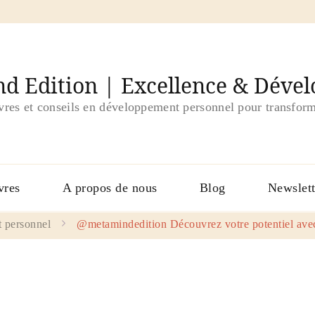
d Edition | Excellence & Déve
ivres et conseils en développement personnel pour transform
vres
A propos de nous
Blog
Newslett
 personnel
@metamindedition Découvrez votre potentiel avec