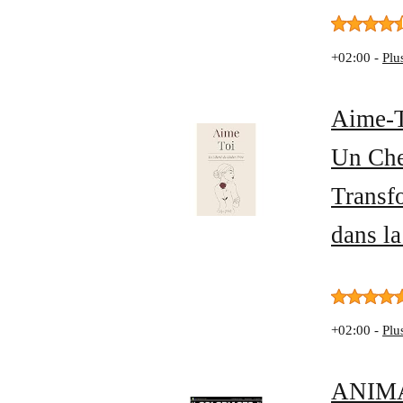
+02:00 -
Plu
Aime-T
Un Che
Transf
dans l
+02:00 -
Plu
ANIMA