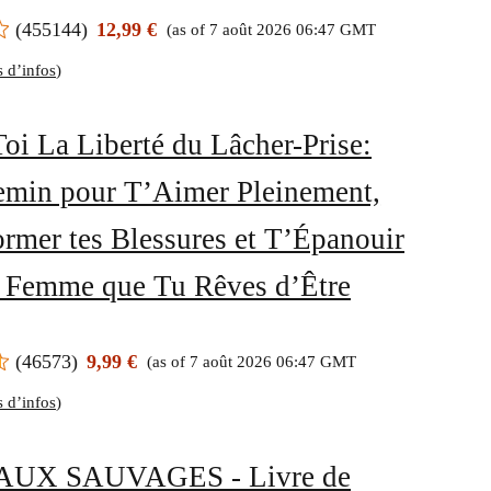
(
455144
)
12,99 €
(as of 7 août 2026 06:47 GMT
s d’infos
)
oi La Liberté du Lâcher-Prise:
min pour T’Aimer Pleinement,
ormer tes Blessures et T’Épanouir
a Femme que Tu Rêves d’Être
(
46573
)
9,99 €
(as of 7 août 2026 06:47 GMT
s d’infos
)
UX SAUVAGES - Livre de