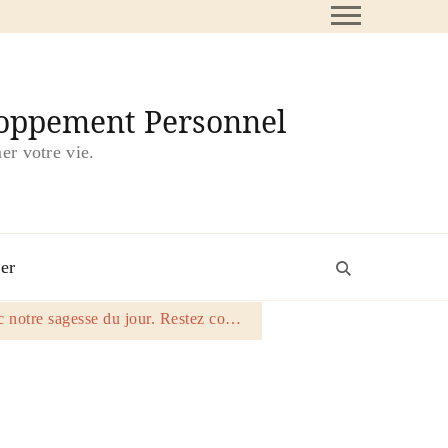
loppement Personnel
er votre vie.
er
 notre sagesse du jour. Restez co…