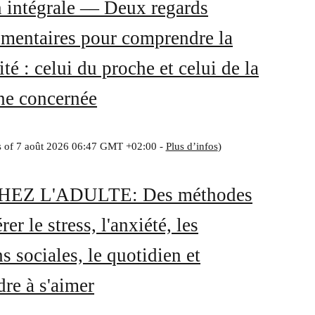
n intégrale — Deux regards
mentaires pour comprendre la
ité : celui du proche et celui de la
ne concernée
s of 7 août 2026 06:47 GMT +02:00 -
Plus d’infos
)
HEZ L'ADULTE: Des méthodes
rer le stress, l'anxiété, les
ns sociales, le quotidien et
re à s'aimer