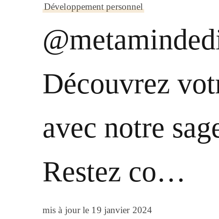
Développement personnel
@metamindedi
Découvrez votr
avec notre sage
Restez co…
mis à jour le
19 janvier 2024