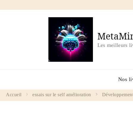
MetaMin
Les meilleurs l
Nos li
Accueil
essais sur le self amélioration
Développement