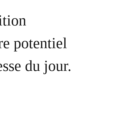
tion
e potentiel
sse du jour.