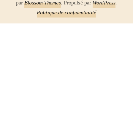
par
Blossom Themes
. Propulsé par
WordPress
.
Politique de confidentialité