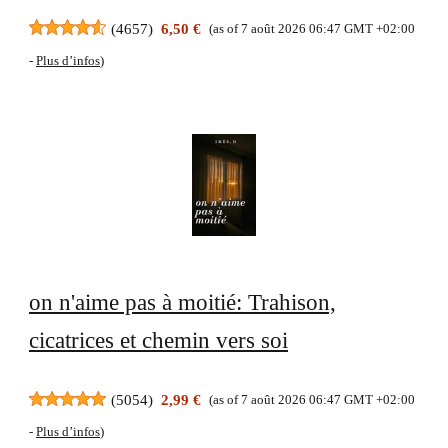
(
4657
)
6,50 €
(as of 7 août 2026 06:47 GMT +02:00
-
Plus d’infos
)
on n'aime pas à moitié: Trahison,
cicatrices et chemin vers soi
(
5054
)
2,99 €
(as of 7 août 2026 06:47 GMT +02:00
-
Plus d’infos
)