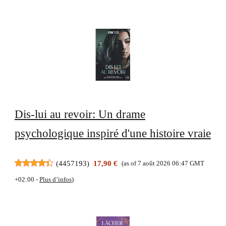
Dis-lui au revoir: Un drame
psychologique inspiré d'une histoire vraie
(
4457193
)
17,90 €
(as of 7 août 2026 06:47 GMT
+02:00 -
Plus d’infos
)