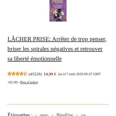
LÂCHER PRISE: Arrêter de trop penser,
briser les spirales négatives et retrouver
sa liberté émotionnelle
(
45529
)
14,99 €
(as of 7 août 2026 06:47 GMT
+02:00 -
Plus d’infos
)
Étiquettes :
avec
BienEtre
co..