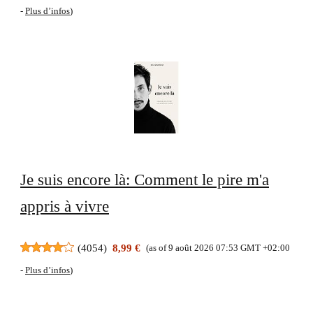
-
Plus d’infos
)
Je suis encore là: Comment le pire m'a
appris à vivre
(
4054
)
8,99 €
(as of 9 août 2026 07:53 GMT +02:00
-
Plus d’infos
)