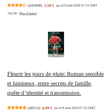
(
445998
)
2,50 €
(as of 9 août 2026 07:53 GMT
+02:00 -
Plus d’infos
)
Fleurir les jours de pluie: Roman sensible
et lumineux, entre secrets de famille,
quête d’identité et transmission.
(
48515
)
6,99 €
(as of 9 août 2026 07:53 GMT