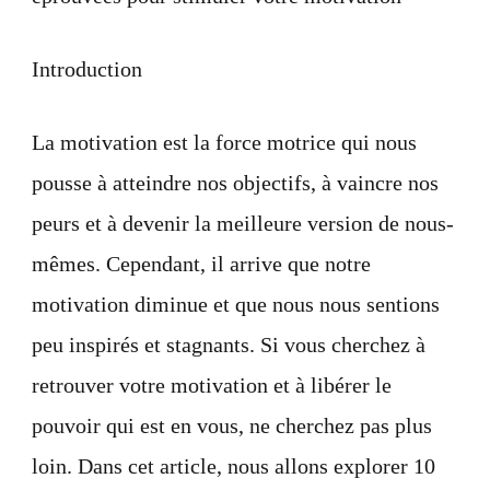
10
méthode
éprouvée
Introduction
pour
stimuler
votre
La motivation est la force motrice qui nous
motivati
pousse à atteindre nos objectifs, à vaincre nos
peurs et à devenir la meilleure version de nous-
mêmes. Cependant, il arrive que notre
motivation diminue et que nous nous sentions
peu inspirés et stagnants. Si vous cherchez à
retrouver votre motivation et à libérer le
pouvoir qui est en vous, ne cherchez pas plus
loin. Dans cet article, nous allons explorer 10