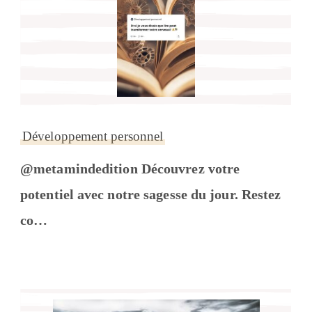
Développement personnel
@metamindedition Découvrez votre
potentiel avec notre sagesse du jour. Restez
co…