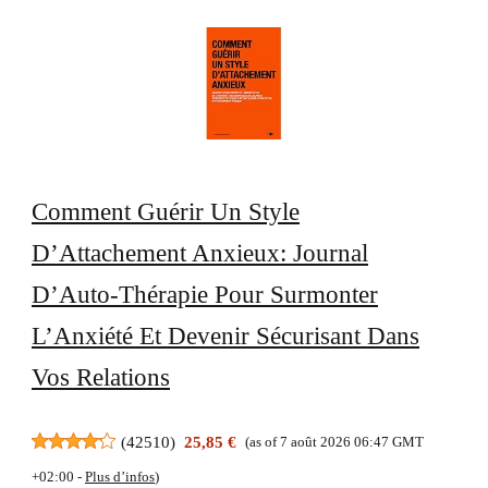
Comment Guérir Un Style
D’Attachement Anxieux: Journal
D’Auto-Thérapie Pour Surmonter
L’Anxiété Et Devenir Sécurisant Dans
Vos Relations
(
42510
)
25,85 €
(as of 7 août 2026 06:47 GMT
+02:00 -
Plus d’infos
)