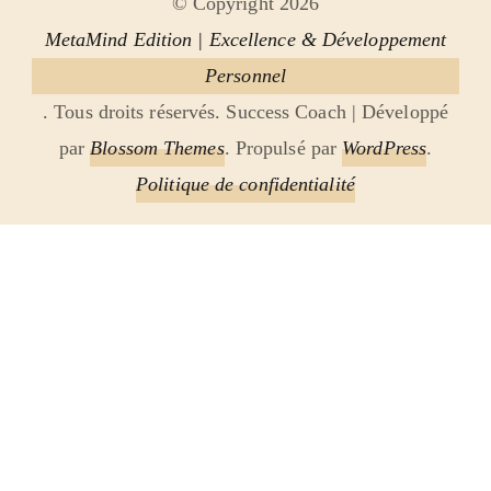
© Copyright 2026
MetaMind Edition | Excellence & Développement
Personnel
. Tous droits réservés.
Success Coach | Développé
par
Blossom Themes
. Propulsé par
WordPress
.
Politique de confidentialité