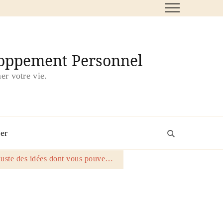
loppement Personnel
er votre vie.
er
 juste des idées dont vous pouve…