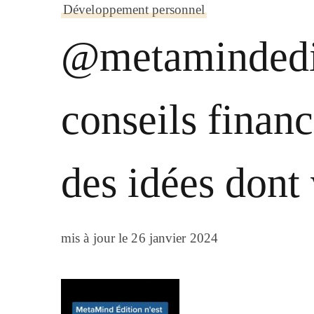
Développement personnel
@metamindedit
conseils financi
des idées don
mis à jour le
26 janvier 2024