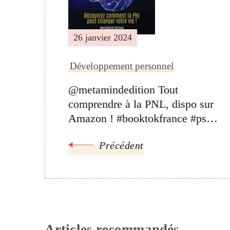
26 janvier 2024
Développement personnel
@metamindedition Tout
comprendre à la PNL, dispo sur
Amazon ! #booktokfrance #ps…
Précédent
Articles recommandés