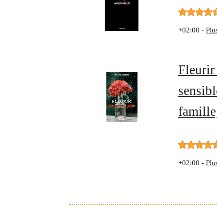
+02:00 -
Plu
Fleurir
sensibl
famille
+02:00 -
Plu