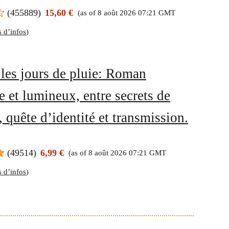
(
455889
)
15,60 €
(as of 8 août 2026 07:21 GMT
s d’infos
)
 les jours de pluie: Roman
e et lumineux, entre secrets de
, quête d’identité et transmission.
(
49514
)
6,99 €
(as of 8 août 2026 07:21 GMT
s d’infos
)