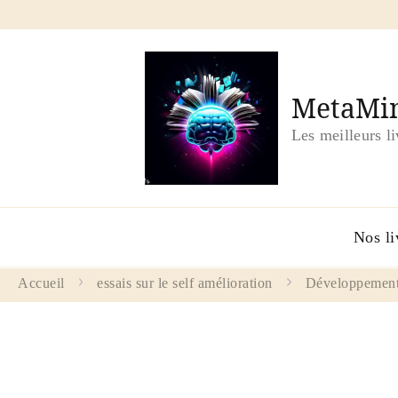
MetaMin
Les meilleurs l
Nos li
Accueil
essais sur le self amélioration
Développement