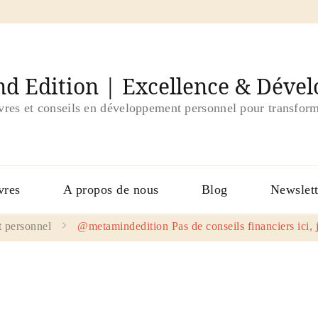
d Edition | Excellence & Déve
ivres et conseils en développement personnel pour transform
vres
A propos de nous
Blog
Newslett
 personnel
@metamindedition Pas de conseils financiers ici,