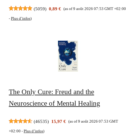
(
5059
)
0,89 €
(as of 9 août 2026 07:53 GMT +02:00
-
Plus d’infos
)
The Only Cure: Freud and the
Neuroscience of Mental Healing
(
46535
)
15,97 €
(as of 9 août 2026 07:53 GMT
+02:00 -
Plus d’infos
)