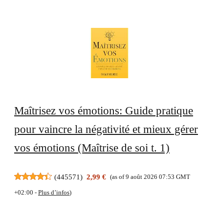
Maîtrisez vos émotions: Guide pratique
pour vaincre la négativité et mieux gérer
vos émotions (Maîtrise de soi t. 1)
(
445571
)
2,99 €
(as of 9 août 2026 07:53 GMT
+02:00 -
Plus d’infos
)